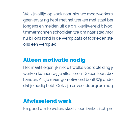
We zijn altijd op zoek naar nieuwe medewerkers
geen ervaring hebt met het werken met staal be
jongens en meiden uit de drukkerijwereld bijv
timmermannen schoolden we om naar staalmonte
nu bij ons rond in de werkplaats of fabriek en s
ons een werkplek.
Alleen motivatie nodig
Het maakt eigenlijk niet uit welke vooropleiding 
werken kunnen wij je alles leren. De een leert daa
handen. Als je maar gemotiveerd bent! Wij onder
dat je nodig hebt. Ook zijn er veel doorgroeimog
Afwisselend werk
En goed om te weten: staal is een fantastisch pr