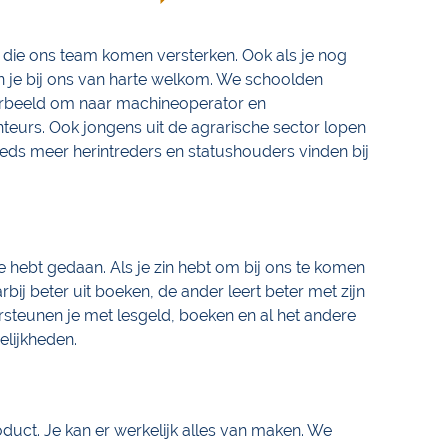
 die ons team komen versterken. Ook als je nog
n je bij ons van harte welkom. We schoolden
oorbeeld om naar machineoperator en
urs. Ook jongens uit de agrarische sector lopen
teeds meer herintreders en statushouders vinden bij
je hebt gedaan. Als je zin hebt om bij ons te komen
rbij beter uit boeken, de ander leert beter met zijn
steunen je met lesgeld, boeken en al het andere
elijkheden.
oduct. Je kan er werkelijk alles van maken. We