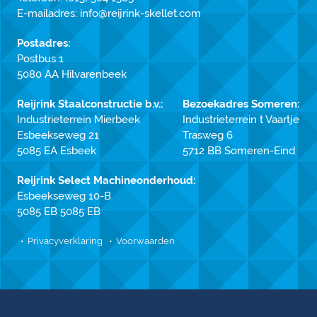
E-mailadres:
info@reijrink-skellet.com
Postadres:
Postbus 1
5080 AA Hilvarenbeek
Reijrink Staalconstructie b.v.:
Bezoekadres Someren:
Industrieterrein Mierbeek
Industrieterrein t Vaartje
Esbeekseweg 21
Trasweg 6
5085 EA Esbeek
5712 BB Someren-Eind
Reijrink Select Machineonderhoud:
Esbeekseweg 10-B
5085 EB 5085 EB
Privacyverklaring
Voorwaarden