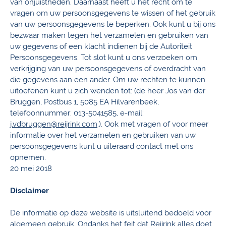
van onjuistheden. Daarnaast heeft u het recht om te
vragen om uw persoonsgegevens te wissen of het gebruik
van uw persoonsgegevens te beperken. Ook kunt u bij ons
bezwaar maken tegen het verzamelen en gebruiken van
uw gegevens of een klacht indienen bij de Autoriteit
Persoonsgegevens. Tot slot kunt u ons verzoeken om
verkrijging van uw persoonsgegevens of overdracht van
die gegevens aan een ander. Om uw rechten te kunnen
uitoefenen kunt u zich wenden tot: (de heer Jos van der
Bruggen, Postbus 1, 5085 EA Hilvarenbeek,
telefoonnummer: 013-5041585, e-mail:
j.vdbruggen@reijrink.com
.). Ook met vragen of voor meer
informatie over het verzamelen en gebruiken van uw
persoonsgegevens kunt u uiteraard contact met ons
opnemen.
20 mei 2018
Disclaimer
De informatie op deze website is uitsluitend bedoeld voor
algemeen gebruik. Ondanks het feit dat Reijrink alles doet