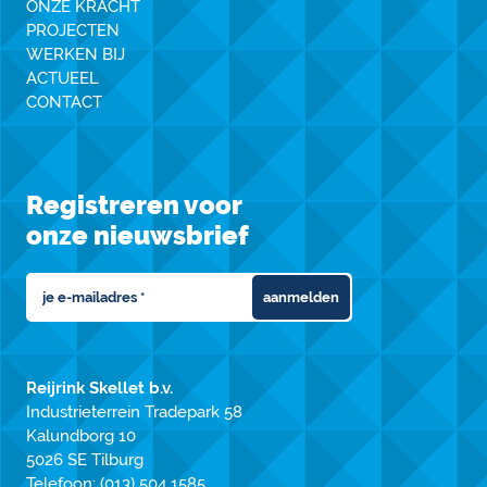
ONZE KRACHT
PROJECTEN
WERKEN BIJ
ACTUEEL
CONTACT
Registreren voor
onze nieuwsbrief
aanmelden
Reijrink Skellet b.v.
Industrieterrein Tradepark 58
Kalundborg 10
5026 SE Tilburg
Telefoon:
(013) 504 1585