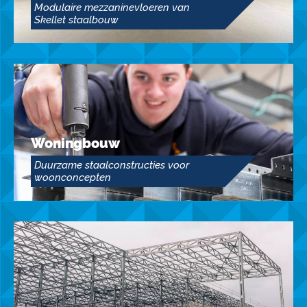
Modulaire mezzaninevloeren van
Skellet staalbouw
Woningbouw
Duurzame staalconstructies voor
woonconcepten