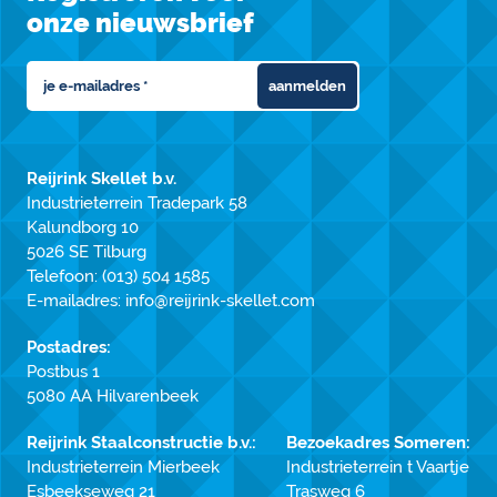
onze nieuwsbrief
aanmelden
Reijrink Skellet b.v.
Industrieterrein Tradepark 58
Kalundborg 10
5026 SE Tilburg
Telefoon:
(013) 504 1585
E-mailadres:
info@reijrink-skellet.com
Postadres:
Postbus 1
5080 AA Hilvarenbeek
Reijrink Staalconstructie b.v.:
Bezoekadres Someren:
Industrieterrein Mierbeek
Industrieterrein t Vaartje
Esbeekseweg 21
Trasweg 6