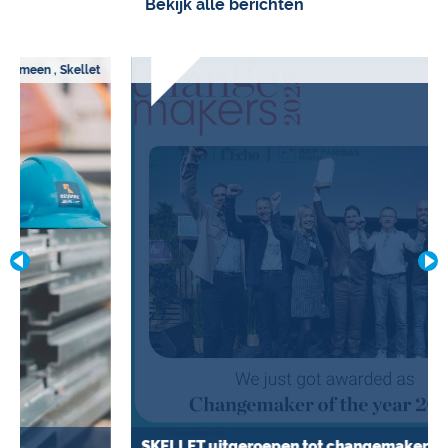
Bekijk alle berichten
Skellet
SKELLET uitgeroepen tot changemakers van 2025!