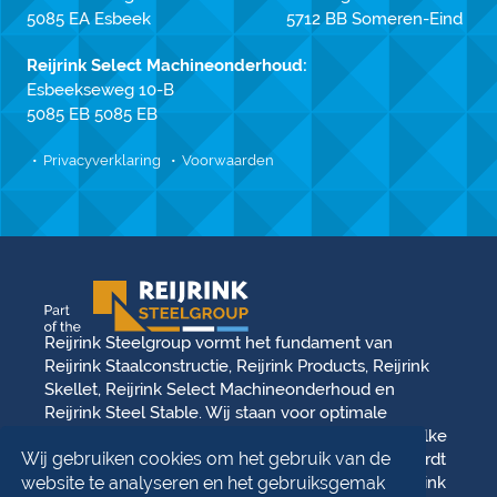
5085 EA Esbeek
5712 BB Someren-Eind
Reijrink Select Machineonderhoud:
Esbeekseweg 10-B
5085 EB 5085 EB
Privacyverklaring
Voorwaarden
Reijrink Steelgroup vormt het fundament van
Reijrink Staalconstructie, Reijrink Products, Reijrink
Skellet, Reijrink Select Machineonderhoud en
Reijrink Steel Stable. Wij staan voor optimale
samenwerking en een gedeelde toekomstvisie. Elke
Wij gebruiken cookies om het gebruik van de
divisie opereert vanuit haar eigen kracht, maar wordt
versterkt door de onderlinge samenwerking. Reijrink
website te analyseren en het gebruiksgemak