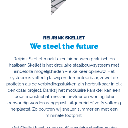
REIJRINK SKELLET
We steel the future
Reijrink Skellet maakt circulair bouwen praktisch én
haalbaar. Skellet is het circulaire staalbouwsysteem met
eindeloze mogelijkheden – elke keer opnieuw. Het
systeem is volledig lasvrij en demonteerbaar, zowel de
profielen als de verbindingsstukken zijn herbruikbaar in elk
denkbaar project. Dankzij het modulaire karakter kan een
loods, industriehal, mezzaninevloer en woning later
eenvoudig worden aangepast, uitgebreid of zelfs volledig
herplaatst. Zo bouwen wij sneller, slimmer en met een
minimale footprint.