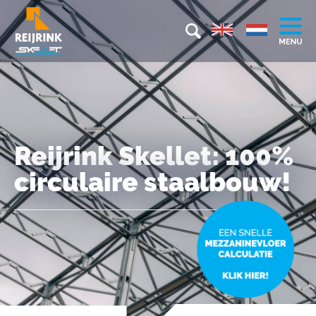
Reijrink Skellet: 100%
circulaire staalbouw!