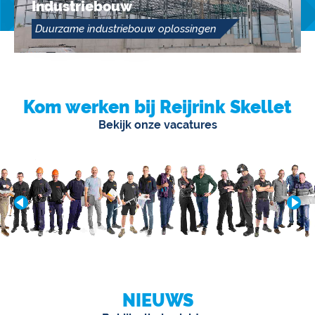
Industriebouw
Duurzame industriebouw oplossingen
Kom werken bij Reijrink Skellet
Bekijk onze vacatures
NIEUWS