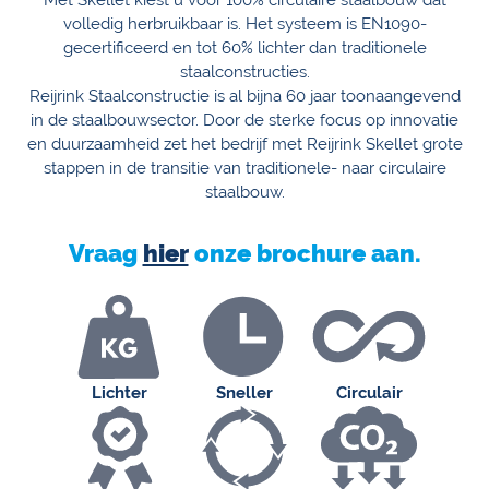
Met Skellet kiest u voor 100% circulaire staalbouw dat
volledig herbruikbaar is. Het systeem is EN1090-
gecertificeerd en tot 60% lichter dan traditionele
staalconstructies.
Reijrink Staalconstructie is al bijna 60 jaar toonaangevend
in de staalbouwsector. Door de sterke focus op innovatie
en duurzaamheid zet het bedrijf met Reijrink Skellet grote
stappen in de transitie van traditionele- naar circulaire
staalbouw.
Vraag
hier
onze brochure aan.
Lichter
Sneller
Circulair