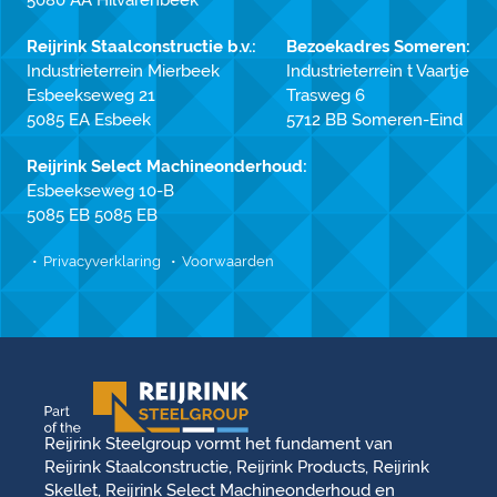
5080 AA Hilvarenbeek
Reijrink Staalconstructie b.v.:
Bezoekadres Someren:
Industrieterrein Mierbeek
Industrieterrein t Vaartje
Esbeekseweg 21
Trasweg 6
5085 EA Esbeek
5712 BB Someren-Eind
Reijrink Select Machineonderhoud:
Esbeekseweg 10-B
5085 EB 5085 EB
Privacyverklaring
Voorwaarden
Reijrink Steelgroup vormt het fundament van
Reijrink Staalconstructie, Reijrink Products, Reijrink
Skellet, Reijrink Select Machineonderhoud en