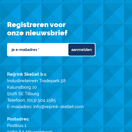
Registreren voor
onze nieuwsbrief
aanmelden
Reijrink Skellet b.v.
Industrieterrein Tradepark 58
Kalundborg 10
5026 SE Tilburg
Telefoon:
(013) 504 1585
E-mailadres:
info@reijrink-skellet.com
Postadres:
Postbus 1