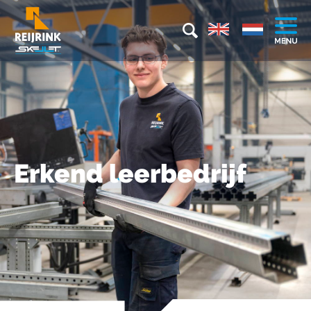
Erkend leerbedrijf