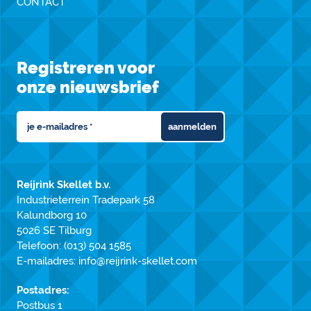
CONTACT
Registreren voor
onze nieuwsbrief
aanmelden
Reijrink Skellet b.v.
Industrieterrein Tradepark 58
Kalundborg 10
5026 SE Tilburg
Telefoon:
(013) 504 1585
E-mailadres:
info@reijrink-skellet.com
Postadres:
Postbus 1