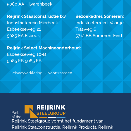
5080 AA Hilvarenbeek
Reijrink Staalconstructie b.v.:
Bezoekadres Someren:
Industrieterrein Mierbeek
Industrieterrein t Vaartje
Esbeekseweg 21
Trasweg 6
5085 EA Esbeek
5712 BB Someren-Eind
Reijrink Select Machineonderhoud:
Esbeekseweg 10-B
5085 EB 5085 EB
Privacyverklaring
Voorwaarden
Reijrink Steelgroup vormt het fundament van
Reijrink Staalconstructie, Reijrink Products, Reijrink