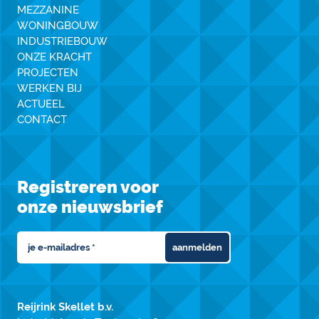
MEZZANINE
WONINGBOUW
INDUSTRIEBOUW
ONZE KRACHT
PROJECTEN
WERKEN BIJ
ACTUEEL
CONTACT
Registreren voor
onze nieuwsbrief
aanmelden
Reijrink Skellet b.v.