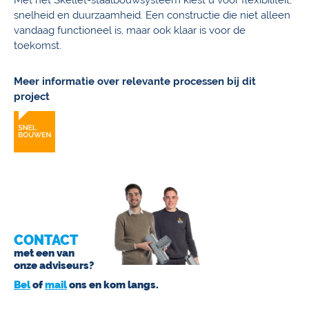
Met het Skellet-staalbouwsysteem kiest u voor flexibiliteit,
snelheid en duurzaamheid. Een constructie die niet alleen
vandaag functioneel is, maar ook klaar is voor de
toekomst.
Meer informatie over relevante processen bij dit
project
CONTACT
met een van
onze adviseurs?
Bel
of
mail
ons en kom langs.