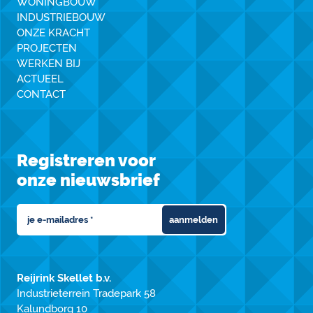
WONINGBOUW
INDUSTRIEBOUW
ONZE KRACHT
PROJECTEN
WERKEN BIJ
ACTUEEL
CONTACT
Registreren voor
onze nieuwsbrief
aanmelden
Reijrink Skellet b.v.
Industrieterrein Tradepark 58
Kalundborg 10