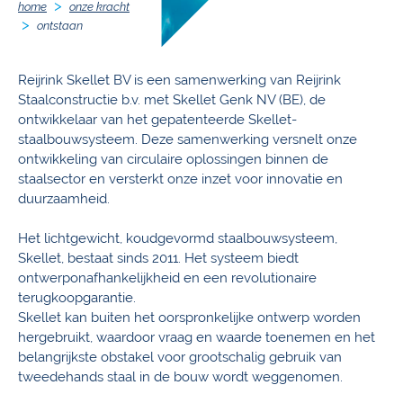
home
onze kracht
ontstaan
Reijrink Skellet BV is een samenwerking van Reijrink
Staalconstructie b.v. met Skellet Genk NV (BE), de
ontwikkelaar van het gepatenteerde Skellet-
staalbouwsysteem. Deze samenwerking versnelt onze
ontwikkeling van circulaire oplossingen binnen de
staalsector en versterkt onze inzet voor innovatie en
duurzaamheid.
Het lichtgewicht, koudgevormd staalbouwsysteem,
Skellet, bestaat sinds 2011. Het systeem biedt
ontwerponafhankelijkheid en een revolutionaire
terugkoopgarantie.
Skellet kan buiten het oorspronkelijke ontwerp worden
hergebruikt, waardoor vraag en waarde toenemen en het
belangrijkste obstakel voor grootschalig gebruik van
tweedehands staal in de bouw wordt weggenomen.