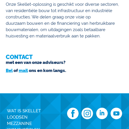
Onze Skellet-oplossing is geschikt voor diverse sectoren,
van residentiële bouw tot infrastructuur en industriële
constructies. We delen graag onze visie op
duurzaam bouwen en de financiering van herbruikbare
bouwmaterialen, om uitdagingen zoals betaalbare
huisvesting en materiaalverbruik aan te pakken.
CONTACT
met een van onze adviseurs?
Bel
of
mail
ons en kom langs.
WAT IS SKELLET
LOODSEN
MEZZANINE