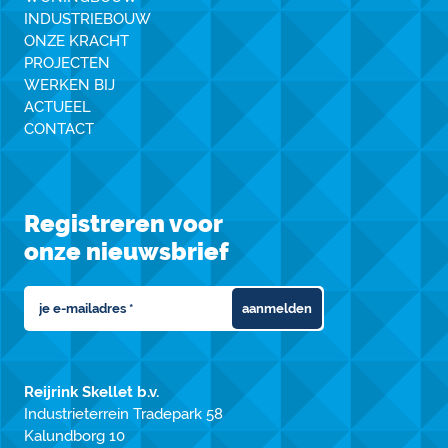
INDUSTRIEBOUW
ONZE KRACHT
PROJECTEN
WERKEN BIJ
ACTUEEL
CONTACT
Registreren voor
onze nieuwsbrief
aanmelden
Reijrink Skellet b.v.
Industrieterrein Tradepark 58
Kalundborg 10