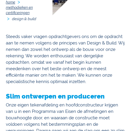
home
methodieken en
certificeringen
design & build
Steeds vaker vragen opdrachtgevers ons om de opdracht
aan te nemen volgens de principes van Design & Build. Wij
nemen dan zowel het ontwerp als de bouw voor onze
rekening. We worden enthousiast van dergelijke
opdrachten, omdat we vanaf het begin kunnen
meedenken over het beste ontwerp en de meest
efficiënte manier om het te maken. We kunnen onze
specialistische kennis optimaal inzetten.
Slim ontwerpen en produceren
Onze eigen tekenafdeling en hoofdconstructeur krijgen
van u in een Programma van Eisen de afmetingen en
bouwhoogte door, en waaraan de constructie moet
voldoen volgens het bestemmingsplan en de
vergunningen. Daarna gaan wij aan de slag om een zo slim