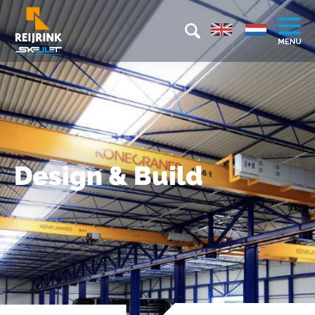
Design & Build