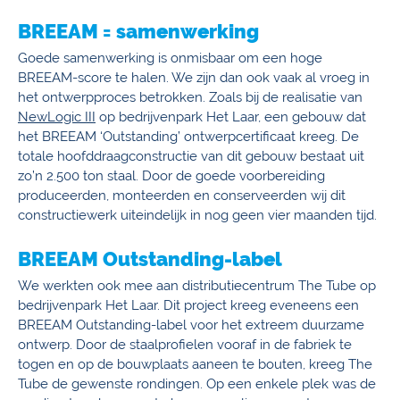
BREEAM = samenwerking
Goede samenwerking is onmisbaar om een hoge
BREEAM-score te halen. We zijn dan ook vaak al vroeg in
het ontwerpproces betrokken. Zoals bij de realisatie van
NewLogic III
op bedrijvenpark Het Laar, een gebouw dat
het BREEAM ‘Outstanding’ ontwerpcertificaat kreeg. De
totale hoofddraagconstructie van dit gebouw bestaat uit
zo’n 2.500 ton staal. Door de goede voorbereiding
produceerden, monteerden en conserveerden wij dit
constructiewerk uiteindelijk in nog geen vier maanden tijd.
BREEAM Outstanding-label
We werkten ook mee aan distributiecentrum The Tube op
bedrijvenpark Het Laar. Dit project kreeg eveneens een
BREEAM Outstanding-label voor het extreem duurzame
ontwerp. Door de staalprofielen vooraf in de fabriek te
togen en op de bouwplaats aaneen te bouten, kreeg The
Tube de gewenste rondingen. Op een enkele plek was de