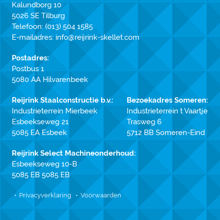
Kalundborg 10
5026 SE Tilburg
Telefoon:
(013) 504 1585
E-mailadres:
info@reijrink-skellet.com
Postadres:
Postbus 1
5080 AA Hilvarenbeek
Reijrink Staalconstructie b.v.:
Bezoekadres Someren:
Industrieterrein Mierbeek
Industrieterrein t Vaartje
Esbeekseweg 21
Trasweg 6
5085 EA Esbeek
5712 BB Someren-Eind
Reijrink Select Machineonderhoud:
Esbeekseweg 10-B
5085 EB 5085 EB
Privacyverklaring
Voorwaarden