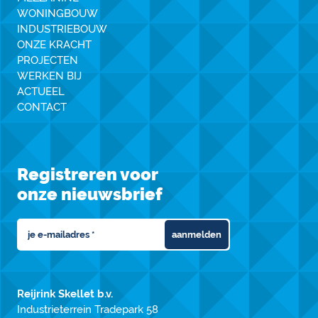
WONINGBOUW
INDUSTRIEBOUW
ONZE KRACHT
PROJECTEN
WERKEN BIJ
ACTUEEL
CONTACT
Registreren voor
onze nieuwsbrief
aanmelden
Reijrink Skellet b.v.
Industrieterrein Tradepark 58