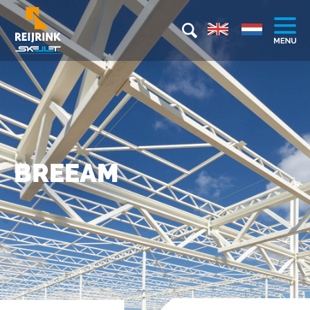
BREEAM