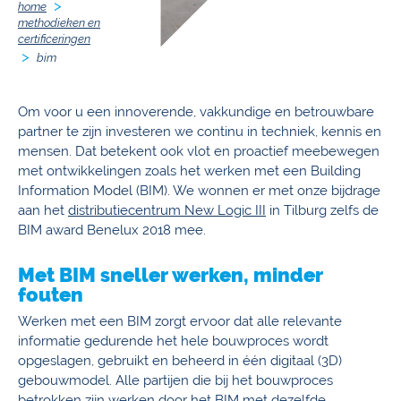
home
methodieken en
certificeringen
bim
Om voor u een innoverende, vakkundige en betrouwbare
partner te zijn investeren we continu in techniek, kennis en
mensen. Dat betekent ook vlot en proactief meebewegen
met ontwikkelingen zoals het werken met een Building
Information Model (BIM). We wonnen er met onze bijdrage
aan het
distributiecentrum New Logic III
in Tilburg zelfs de
BIM award Benelux 2018 mee.
Met BIM sneller werken, minder
fouten
Werken met een BIM zorgt ervoor dat alle relevante
informatie gedurende het hele bouwproces wordt
opgeslagen, gebruikt en beheerd in één digitaal (3D)
gebouwmodel. Alle partijen die bij het bouwproces
betrokken zijn werken door het BIM met dezelfde