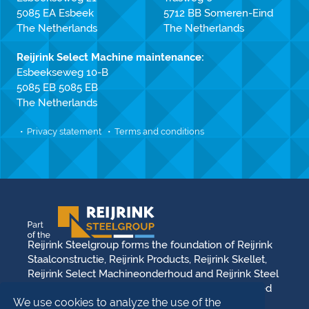
5085 EA Esbeek
5712 BB Someren-Eind
The Netherlands
The Netherlands
Reijrink Select Machine maintenance:
Esbeekseweg 10-B
5085 EB 5085 EB
The Netherlands
Privacy statement
Terms and conditions
Reijrink Steelgroup forms the foundation of Reijrink
Staalconstructie, Reijrink Products, Reijrink Skellet,
Reijrink Select Machineonderhoud and Reijrink Steel
Stable. It stands for tight collaboration and a shared
We use cookies to analyze the use of the
future vision. Each division operates from its own