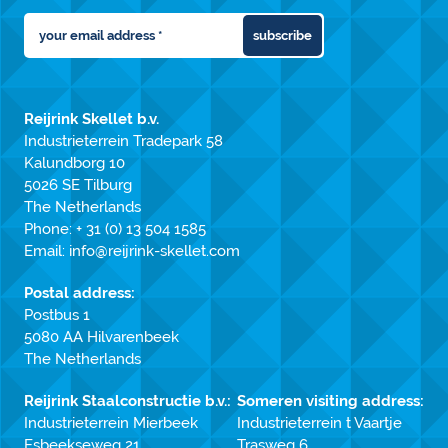
subscribe
Reijrink Skellet b.v.
Industrieterrein Tradepark 58
Kalundborg 10
5026 SE Tilburg
The Netherlands
Phone:
+ 31 (0) 13 504 1585
Email:
info@reijrink-skellet.com
Postal address:
Postbus 1
5080 AA Hilvarenbeek
The Netherlands
Reijrink Staalconstructie b.v.:
Someren visiting address:
Industrieterrein Mierbeek
Industrieterrein t Vaartje
Esbeekseweg 21
Trasweg 6