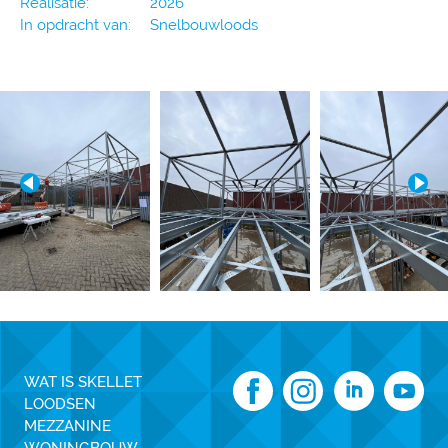
Realisatie:
2026
In opdracht van:
Snelbouwloods
WAT IS SKELLET
LOODSEN
MEZZANINE
WONINGBOUW