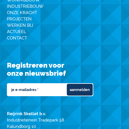
INDUSTRIEBOUW
ONZE KRACHT
PROJECTEN
WERKEN BIJ
ACTUEEL
CONTACT
Registreren voor
onze nieuwsbrief
aanmelden
Reijrink Skellet b.v.
Industrieterrein Tradepark 58
Kalundborg 10