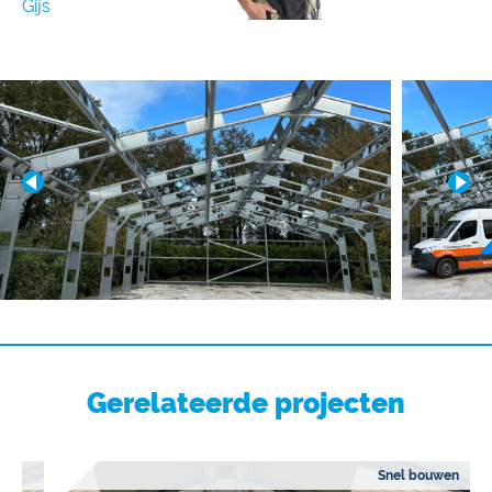
Gijs
Gerelateerde projecten
Snel bouwen