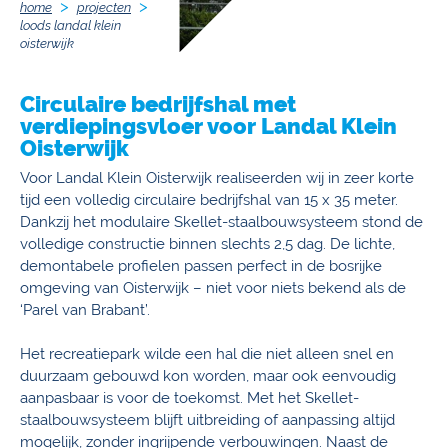
home
projecten
loods landal klein
oisterwijk
Circulaire bedrijfshal met
verdiepingsvloer voor Landal Klein
Oisterwijk
Voor Landal Klein Oisterwijk realiseerden wij in zeer korte
tijd een volledig circulaire bedrijfshal van 15 x 35 meter.
Dankzij het modulaire Skellet-staalbouwsysteem stond de
volledige constructie binnen slechts 2,5 dag. De lichte,
demontabele profielen passen perfect in de bosrijke
omgeving van Oisterwijk – niet voor niets bekend als de
‘Parel van Brabant’.
Het recreatiepark wilde een hal die niet alleen snel en
duurzaam gebouwd kon worden, maar ook eenvoudig
aanpasbaar is voor de toekomst. Met het Skellet-
staalbouwsysteem blijft uitbreiding of aanpassing altijd
mogelijk, zonder ingrijpende verbouwingen. Naast de