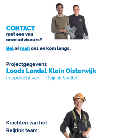
CONTACT
met een van
onze adviseurs?
Bel
of
mail
ons en kom langs.
Projectgegevens
Loods Landal Klein Oisterwijk
In opdracht van:
Reijrink Skellet
Krachten van het
Reijrink team: