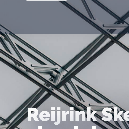
Reijrink Sk