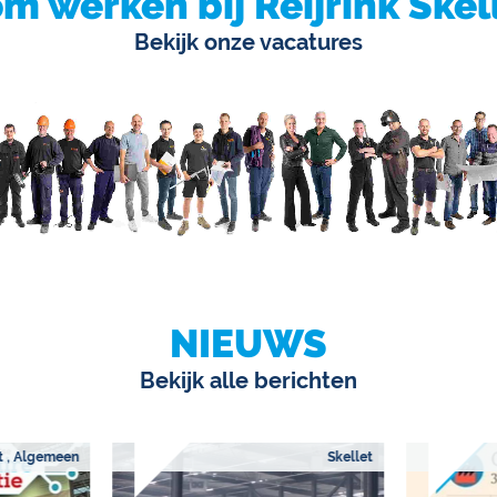
m werken bij Reijrink Skel
Bekijk onze vacatures
NIEUWS
Bekijk alle berichten
t , Algemeen
Skellet