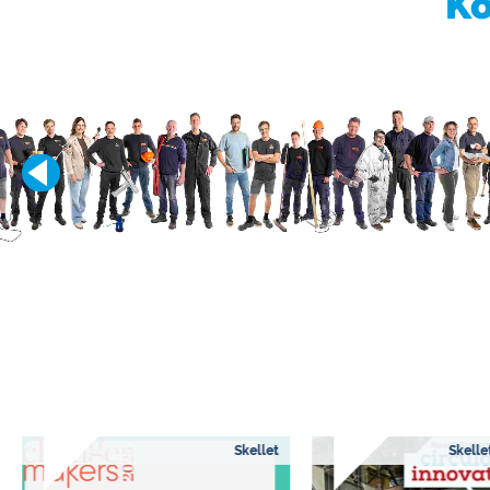
Ko
Skellet
Skelle