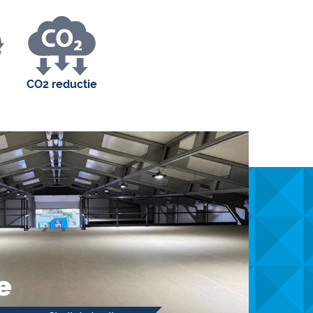
CO2 reductie
e