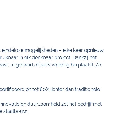
et eindeloze mogelijkheden – elke keer opnieuw.
uikbaar in elk denkbaar project. Dankzij het
, uitgebreid of zelfs volledig herplaatst. Zo
rtificeerd en tot 60% lichter dan traditionele
 innovatie en duurzaamheid zet het bedrijf met
ire staalbouw.