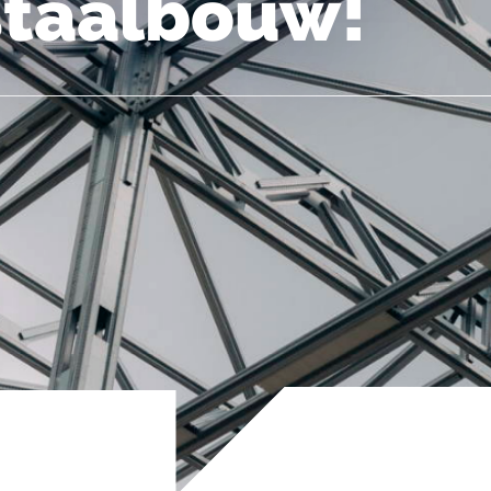
 staalbouw!