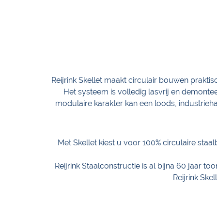
Reijrink Skellet maakt circulair bouwen prakti
Het systeem is volledig lasvrij en demontee
modulaire karakter kan een loods, industrieh
Met Skellet kiest u voor 100% circulaire staa
Reijrink Staalconstructie is al bijna 60 jaar
Reijrink Skel