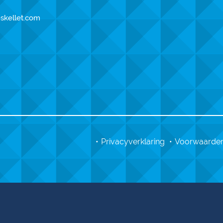
-skellet.com
Privacyverklaring
Voorwaarde