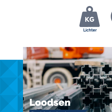
Lichter
Loodsen