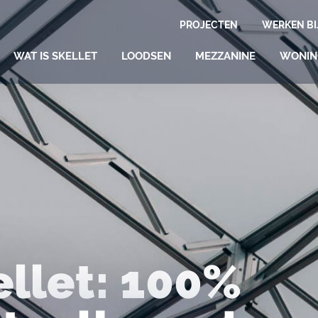
PROJECTEN
WERKEN BI
WAT IS SKELLET
LOODSEN
MEZZANINE
WONI
ellet: 100%