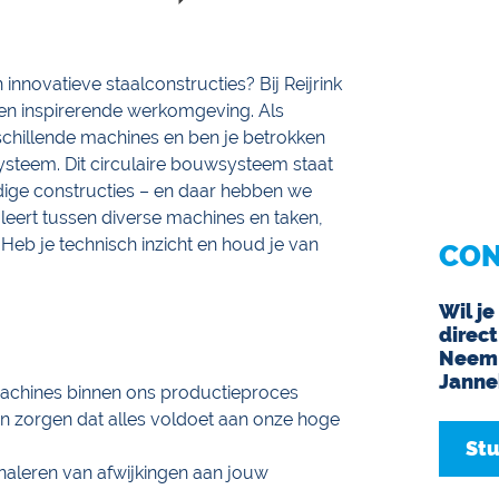
 innovatieve staalconstructies? Bij Reijrink
 een inspirerende werkomgeving. Als
chillende machines en ben je betrokken
systeem. Dit circulaire bouwsysteem staat
ige constructies – en daar hebben we
uleert tussen diverse machines en taken,
eb je technisch inzicht en houd je van
CON
Wil je
direct
Neem 
Janne
 machines binnen ons productieproces
n zorgen dat alles voldoet aan onze hoge
Stu
naleren van afwijkingen aan jouw