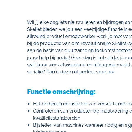
Wil jij elke dag iets nieuws leren en bijdragen aan
Skellet bieden we jou een veelzijdige functie in
allround productiemedewerker werk je met vers
bij de productie van ons revolutionaire Skellet-
aan de basis van duurzame en toekomstbestend
jouw hulp bij nodig! Geen dag is hetzelfde: je ro
wat jouw werk afwisselend en uitdagend maakt. H
variatie? Dan is deze rol perfect voor jou!
Functie omschrijving:
Het bedienen en instellen van verschillende
Controleren van producten op maatvoering e
kwaliteitsstandaarden
Bijstellen van machines wanneer nodig en sig