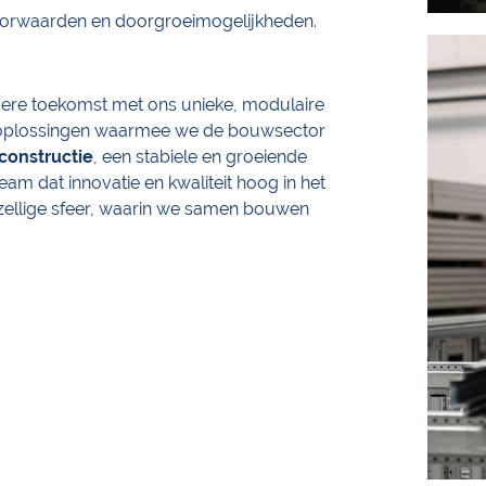
oorwaarden en doorgroeimogelijkheden.
re toekomst met ons unieke, modulaire
dt oplossingen waarmee we de bouwsector
lconstructie
, een stabiele en groeiende
eam dat innovatie en kwaliteit hoog in het
gezellige sfeer, waarin we samen bouwen