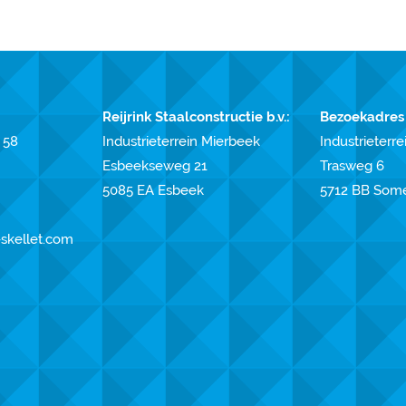
Reijrink Staalconstructie b.v.:
Bezoekadres
 58
Industrieterrein Mierbeek
Industrieterrei
Esbeekseweg 21
Trasweg 6
5085 EA Esbeek
5712 BB Som
-skellet.com