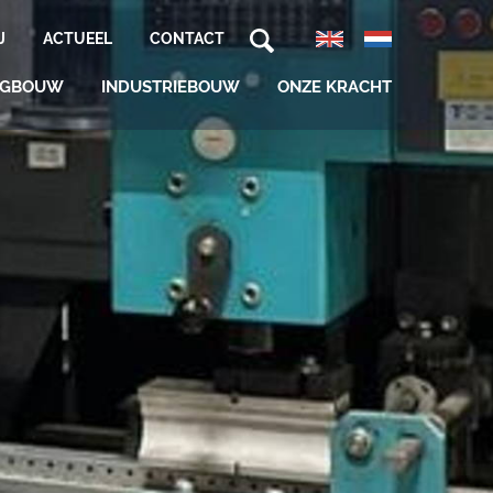
J
ACTUEEL
CONTACT
NGBOUW
INDUSTRIEBOUW
ONZE KRACHT