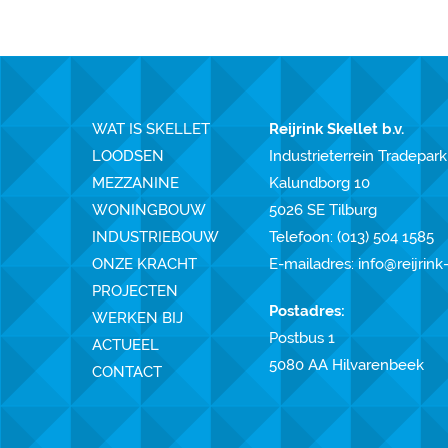
WAT IS SKELLET
Reijrink Skellet b.v.
LOODSEN
Industrieterrein Tradepark
MEZZANINE
Kalundborg 10
WONINGBOUW
5026 SE Tilburg
INDUSTRIEBOUW
Telefoon:
(013) 504 1585
ONZE KRACHT
E-mailadres:
info@reijrink
PROJECTEN
Postadres:
WERKEN BIJ
Postbus 1
ACTUEEL
5080 AA Hilvarenbeek
CONTACT