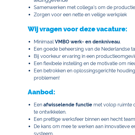
leidinggevende
Samenwerken met collega’s om de productie 
Zorgen voor een nette en veilige werkplek
Wij vragen voor deze vacature:
Minimaal
VMBO werk- en denkniveau
.
Een goede beheersing van de Nederlandse taa
Bij voorkeur ervaring in een productieomgev
Een flexibele instelling en de motivatie om ni
Een betrokken en oplossingsgerichte houding: 
problemen!
Aanbod:
Een
afwisselende functie
met volop ruimte o
te ontwikkelen.
Een prettige werksfeer binnen een hecht team
De kans om mee te werken aan innovatieve e
systeem.