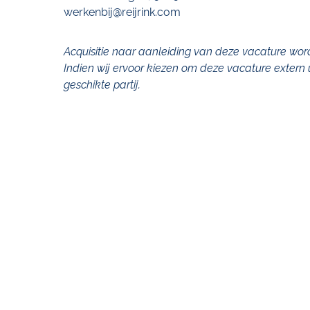
werkenbij@reijrink.com
Acquisitie naar aanleiding van deze vacature wo
Indien wij ervoor kiezen om deze vacature extern ui
geschikte partij.