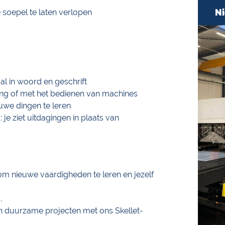
Ni
soepel te laten verlopen
l in woord en geschrift
ing of met het bedienen van machines
euwe dingen te leren
je ziet uitdagingen in plaats van
m nieuwe vaardigheden te leren en jezelf
.
n duurzame projecten met ons Skellet-